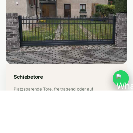
Schiebetore
Platzsparende Tore, freitragend oder auf
Bodenschiene – manuell oder elektrisch bedienbar, für
Einfahrten jeder Größe.
Mehr erfahren