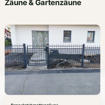
Zäune & Gartenzäune