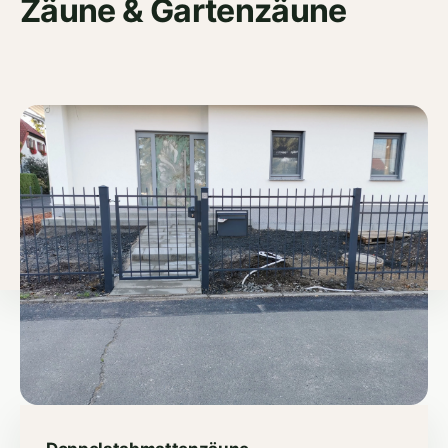
Zäune & Gartenzäune