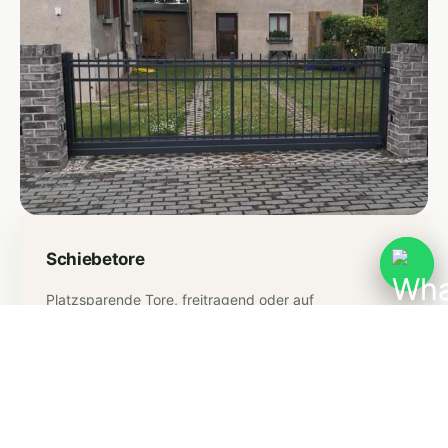
Schiebetore
Platzsparende Tore, freitragend oder auf
Bodenschiene – manuell oder elektrisch bedienbar, für
Einfahrten jeder Größe.
Mehr erfahren