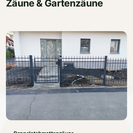
Zäune & Gartenzäune