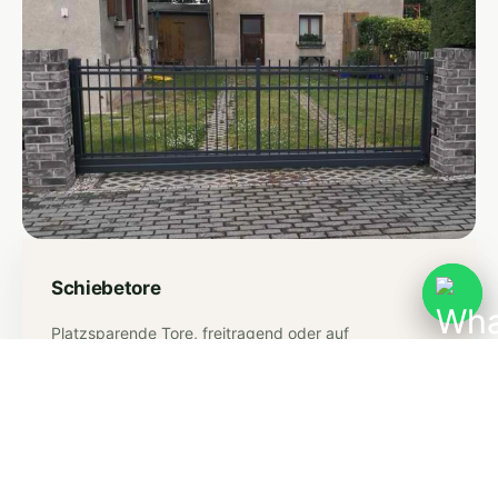
Schiebetore
Platzsparende Tore, freitragend oder auf
Bodenschiene – manuell oder elektrisch bedienbar, für
Einfahrten jeder Größe.
Mehr erfahren