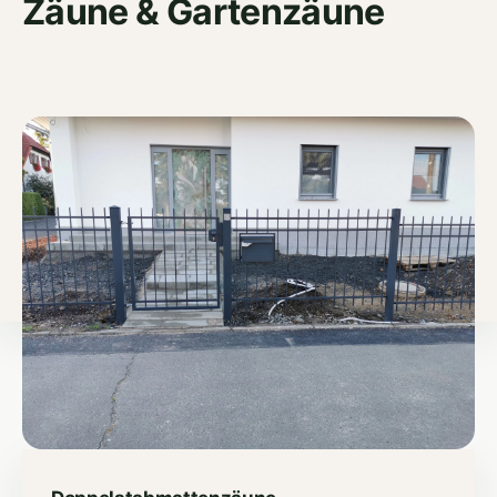
Zäune & Gartenzäune