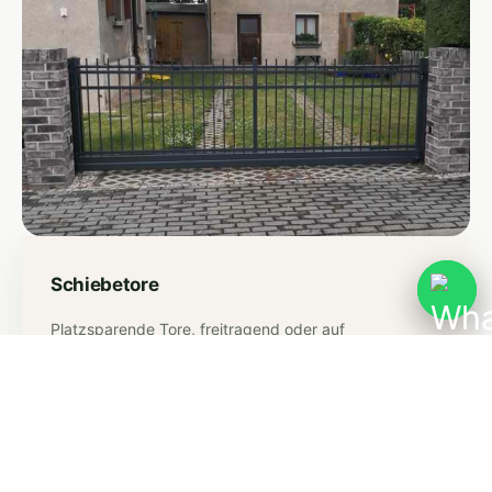
Schiebetore
Platzsparende Tore, freitragend oder auf
Bodenschiene – manuell oder elektrisch bedienbar, für
Einfahrten jeder Größe.
Mehr erfahren