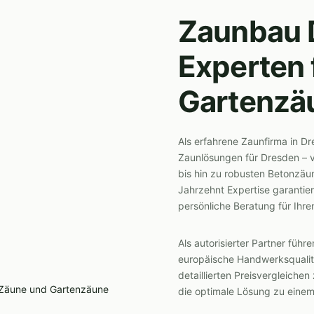
Zaunbau D
Experten 
Gartenzä
Als erfahrene Zaunfirma in Dr
Zaunlösungen für Dresden – 
bis hin zu robusten Betonzäu
Jahrzehnt Expertise garantier
persönliche Beratung für Ihr
Als autorisierter Partner führ
europäische Handwerksqualität
detaillierten Preisvergleich
die optimale Lösung zu einem 