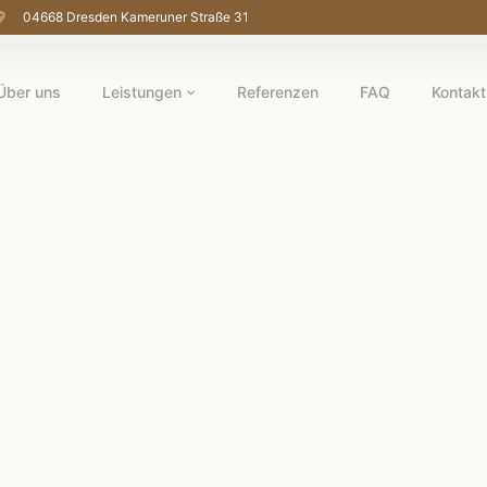
04668 Dresden Kameruner Straße 31
Über uns
Leistungen
Referenzen
FAQ
Kontakt