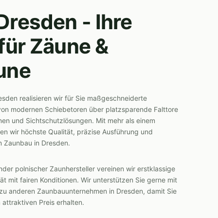
resden - Ihre
für Zäune &
une
esden realisieren wir für Sie maßgeschneiderte
von modernen Schiebetoren über platzsparende Falttore
nen und Sichtschutzlösungen. Mit mehr als einem
en wir höchste Qualität, präzise Ausführung und
en Zaunbau in Dresden.
ender polnischer Zaunhersteller vereinen wir erstklassige
 mit fairen Konditionen. Wir unterstützen Sie gerne mit
en zu anderen Zaunbauunternehmen in Dresden, damit Sie
attraktiven Preis erhalten.