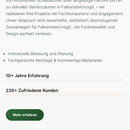
Von innovativen Schiebetoren über langlebige Falttore bis hin
zu stilvollen Gartenzäunen in Falkenstein/vogtl. – wir
realisieren Ihre Projekte mit Fachkompetenz und Engagement.
Unser Anspruch sind dauerhafte, ästhetisch überzeugende
Zaunanlagen für Falkenstein/vogtl., die Funktionalität und
Design perfekt vereinen.
Individuelle Beratung und Planung
Fachgerechte Montage & hochwertige Materialien
10+ Jahre Erfahrung
230+ Zufriedene Kunden
Mehr erfahren