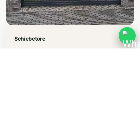
Schiebetore
Platzsparende Tore, freitragend oder auf
Bodenschiene – manuell oder elektrisch bedienbar, für
Einfahrten jeder Größe.
Mehr erfahren