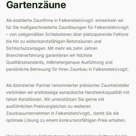
Gartenzäune
Als etablierte Zaunfirma in Falkenstein/vogtl. entwickeln wir
für Sie maßgeschneiderte Zaunlösungen für Falkenstein/vogtl.
– von zeitgemäßen Schiebetoren über platzsparende Falttore
bis hin zu widerstandsfähigen Betonzäunen und
Sichtschutzanlagen. Mit mehr als zehn Jahren
Branchenerfahrung garantieren wir höchste
Qualitätsstandards, millimetergenaue Ausführung und
persönliche Betreuung für Ihren Zaunbau in Falkenstein/vogtl..
Als lizenzierter Partner renommierter polnischer Zaunhersteller
verbinden wir erstklassige europäische Handwerksqualität mit
fairen Konditionen. Wir unterstützen Sie gerne mit
ausführlichen Preisvergleichen zu weiteren
Zaunbauunternehmen in Falkenstein/vogtl., damit Sie die
optimale Lösung zu einem konkurrenzfähigen Preis erhalten.