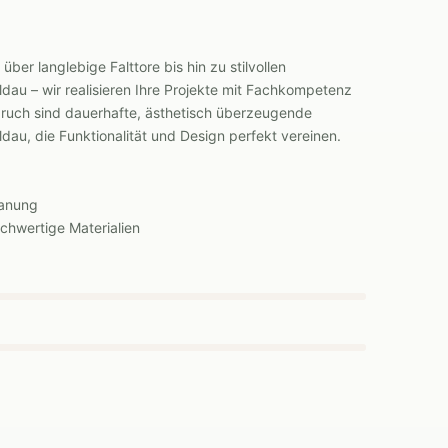
ber langlebige Falttore bis hin zu stilvollen
dau – wir realisieren Ihre Projekte mit Fachkompetenz
uch sind dauerhafte, ästhetisch überzeugende
dau, die Funktionalität und Design perfekt vereinen.
lanung
hwertige Materialien