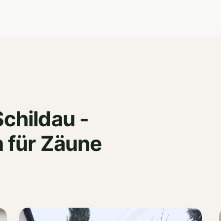
childau -
 für Zäune