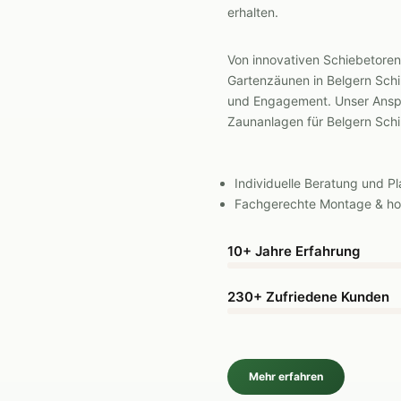
erhalten.
Von innovativen Schiebetoren ü
Gartenzäunen in Belgern Schil
und Engagement. Unser Anspr
Zaunanlagen für Belgern Schil
Individuelle Beratung und P
Fachgerechte Montage & hoc
10+ Jahre Erfahrung
230+ Zufriedene Kunden
Mehr erfahren