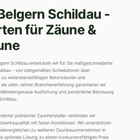
elgern Schildau -
rten für Zäune &
une
elgern Schildau entwickeln wir für Sie maßgeschneiderte
hildau – von zeitgemäßen Schiebetoren über
in zu widerstandsfähigen Betonzäunen und
 als zehn Jahren Branchenerfahrung garantieren wir
millimetergenaue Ausführung und persönliche Betreuung
Schildau.
mmierter polnischer Zaunhersteller verbinden wir
werksqualität mit fairen Konditionen. Wir unterstützen
Preisvergleichen zu weiteren Zaunbauunternehmen in
die optimale Lösung zu einem konkurrenzfähigen Preis