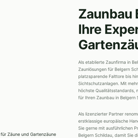
Zaunbau B
Ihre Expe
Gartenzä
Als etablierte Zaunfirma in B
Zaunlösungen für Belgern Sc
platzsparende Falttore bis h
Sichtschutzanlagen. Mit mehr
höchste Qualitätsstandards, 
für Ihren Zaunbau in Belgern 
Als lizenzierter Partner reno
erstklassige europäische Hand
Sie gerne mit ausführlichen 
Belgern Schildau, damit Sie 